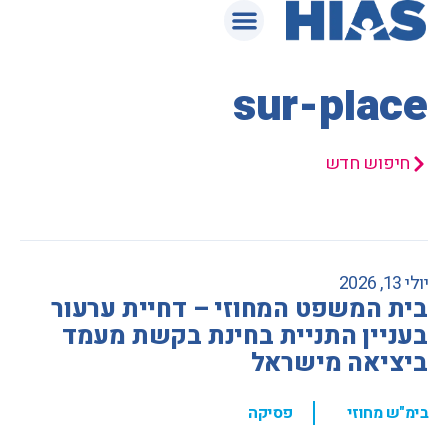
המאגר המשפטי
sur-place
חיפוש חדש
יולי 13, 2026
בית המשפט המחוזי – דחיית ערעור
בעניין התניית בחינת בקשת מעמד
ביציאה מישראל
,
בימ"ש מחוזי
פסיקה