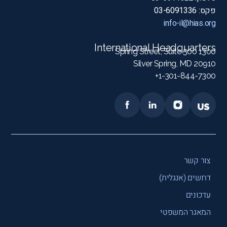
פקס: 03-6091336
info-il@hias.org
International Headquarters
1300 Spring Street, Suite 500
Silver Spring, MD 20910
1-301-844-7300+
צור קשר
דרושים (אנגלית)
עדכונים
המאגר המשפטי