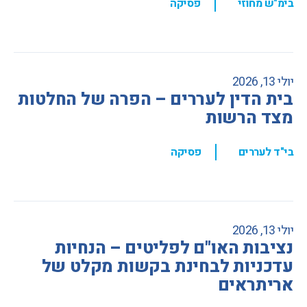
,
בימ"ש מחוזי
פסיקה
יולי 13, 2026
בית הדין לעררים – הפרה של החלטות
מצד הרשות
,
בי"ד לעררים
פסיקה
יולי 13, 2026
נציבות האו"ם לפליטים – הנחיות
עדכניות לבחינת בקשות מקלט של
אריתראים