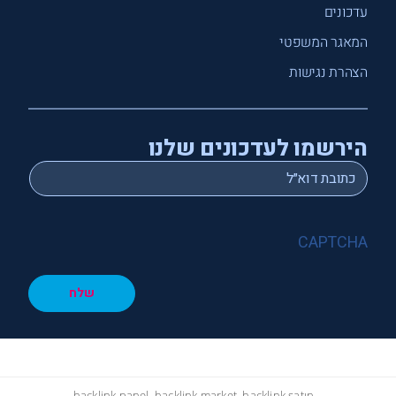
עדכונים
המאגר המשפטי
הצהרת נגישות
הירשמו לעדכונים שלנו
*
Email
CAPTCHA
שלח
hacklink panel, hacklink market, hacklink satın