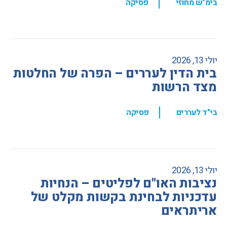
,
בימ"ש מחוזי
פסיקה
יולי 13, 2026
בית הדין לעררים – הפרה של החלטות
מצד הרשות
,
בי"ד לעררים
פסיקה
יולי 13, 2026
נציבות האו"ם לפליטים – הנחיות
עדכניות לבחינת בקשות מקלט של
אריתראים