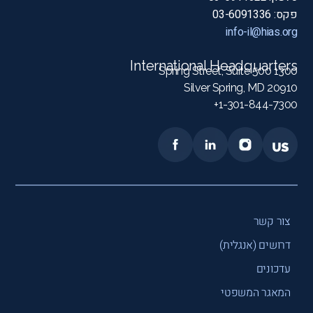
פקס: 03-6091336
info-il@hias.org
International Headquarters
1300 Spring Street, Suite 500
Silver Spring, MD 20910
1-301-844-7300+
צור קשר
דרושים (אנגלית)
עדכונים
המאגר המשפטי