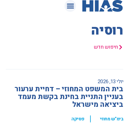
המאגר המשפטי
רוסיה
חיפוש חדש
יולי 13, 2026
בית המשפט המחוזי – דחיית ערעור
בעניין התניית בחינת בקשת מעמד
ביציאה מישראל
,
בימ"ש מחוזי
פסיקה