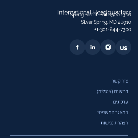
International Headquarters
1300 Spring Street, Suite 500
Silver Spring, MD 20910
1-301-844-7300+
צור קשר
דרושים (אנגלית)
עדכונים
המאגר המשפטי
הצהרת נגישות