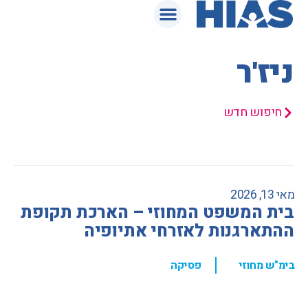
המאגר המשפטי
ניז'ר
חיפוש חדש
מאי 13, 2026
בית המשפט המחוזי – הארכת תקופת
ההתארגנות לאזרחי אתיופיה
,
בימ"ש מחוזי
פסיקה