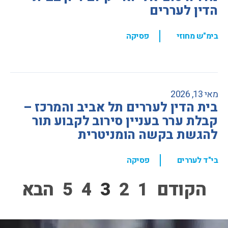
הדין לעררים
,
בימ"ש מחוזי
פסיקה
מאי 13, 2026
בית הדין לעררים תל אביב והמרכז –
קבלת ערר בעניין סירוב לקבוע תור
להגשת בקשה הומניטרית
,
בי"ד לעררים
פסיקה
הקודם
1
2
3
4
5
הבא