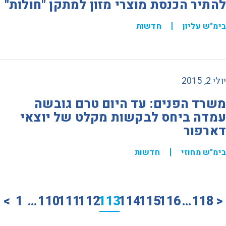
להתיר הכנסת מוצרי מזון למתקן "חולות"
בימ"ש עליון
חדשות
יולי 2, 2015
משרד הפנים: עד היום טרם גובשה
עמדה ביחס לבקשות מקלט של יוצאי
דארפור
בימ"ש מחוזי
חדשות
>
1
…
110
111
112
113
114
115
116
…
118
<