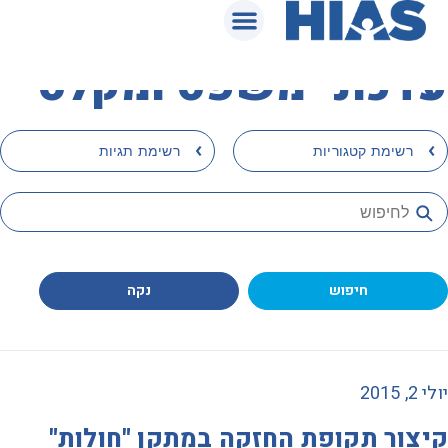
המאגר המשפטי
עדכוני משפט ומקלט
›
›
רשימת קטגוריות
רשימת תגיות
חיפוש
נקה
יולי 2, 2015
קיצור תקופת החזקה במתקן "חולות"