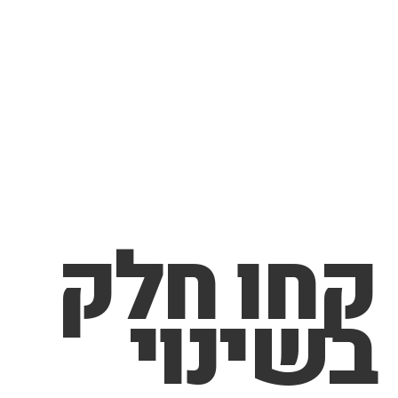
קחו חלק
בשינוי