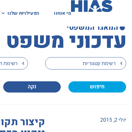
מי אנחנו
הפעילויות שלנו
המאגר המשפטי
עדכוני משפט 
›
›
רשימת קטגוריות
רשימת תג
חיפוש
נקה
קיצור תקופ
יולי 2, 2015