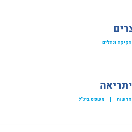
חקיקה ונהלים
חדשות
משפט בינ"ל