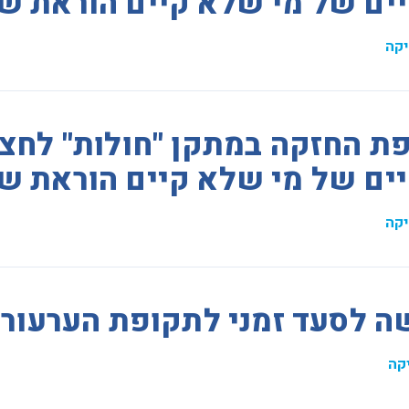
יים של מי שלא קיים הוראת ש
קה
ת החזקה במתקן "חולות" לחצי
יים של מי שלא קיים הוראת ש
קה
ה לסעד זמני לתקופת הערעו
קה