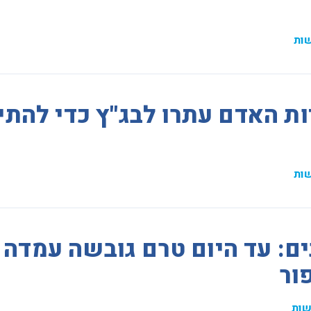
ות
יות האדם עתרו לבג"ץ כדי להתי
ות
ם: עד היום טרם גובשה עמדה
ור
ות