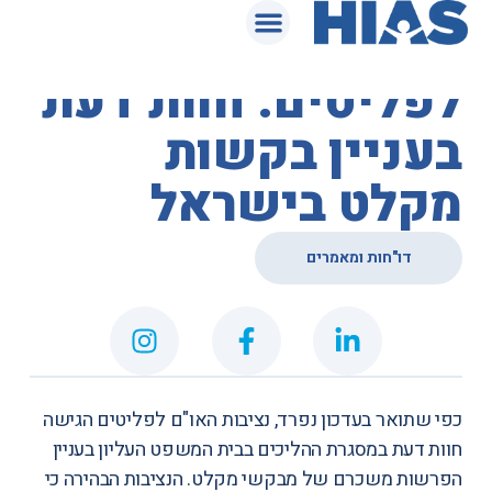
המאגר המשפטי
נציבות האו"ם
לפליטים: חוות דעת
בעניין בקשות
מקלט בישראל
דו"חות ומאמרים
כפי שתואר
בעדכון נפרד
, נציבות האו"ם לפליטים הגישה
חוות דעת במסגרת ההליכים בבית המשפט העליון בעניין
הפרשות משכרם של מבקשי מקלט. הנציבות הבהירה כי