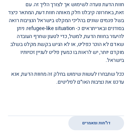
חוות הדעת נועדה לשימוש אך לצורך הליך זה. עם
זאת, באחרונה קיבלנו
חלק מאותה חוות דעת
, המתאר כיצד
בשל פגמים שונים בהליכי המקלט בישראל הנציבות רואה
בסודנים ובאריתראים כ- refugee-like situation. ניתן
להיעזר בחוות הדעת, למשל, כדי לטעון שחרף העובדה
שאדם לא הוכר כפליט, או לא הגיש בקשת מקלט בשלב
מוקדם יותר, יש לראות בו כמעין פליט לעניין זכויותיו
בישראל.
ככל שתבחרו לעשות שימוש בחלק זה מחוות הדעת, אנא
עדכנו את נציבות האו״ם לפליטים.
דו"חות ומאמרים