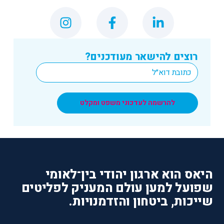
רוצים להישאר מעודכנים?
*
Email
להרשמה לעדכוני משפט ומקלט
היאס הוא ארגון יהודי בין־לאומי
שפועל למען עולם המעניק לפליטים
שייכות, ביטחון והזדמנויות.