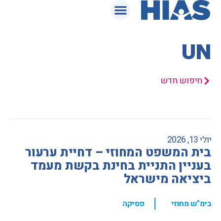
המאגר המשפטי
UN
חיפוש חדש
יולי 13, 2026
בית המשפט המחוזי – דחיית ערעור
בעניין התניית בחינת בקשת מעמד
ביציאה מישראל
,
בימ"ש מחוזי
פסיקה