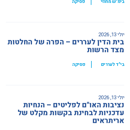
,
בימ"ש מחוזי
פסיקה
יולי 13, 2026
בית הדין לעררים – הפרה של החלטות
מצד הרשות
,
בי"ד לעררים
פסיקה
יולי 13, 2026
נציבות האו"ם לפליטים – הנחיות
עדכניות לבחינת בקשות מקלט של
אריתראים