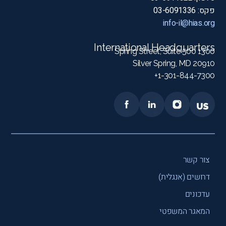
פקס: 03-6091336
info-il@hias.org
International Headquarters
1300 Spring Street, Suite 500
Silver Spring, MD 20910
1-301-844-7300+
צור קשר
דרושים (אנגלית)
עדכונים
המאגר המשפטי