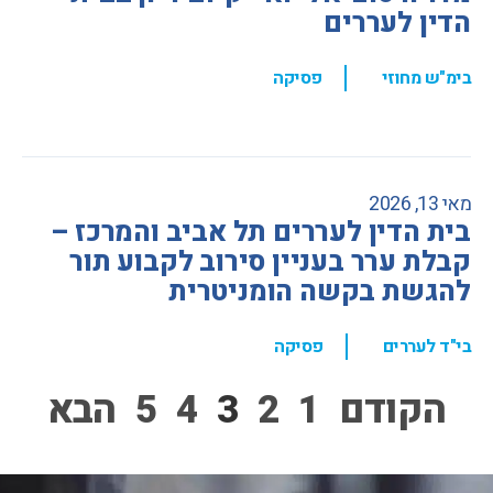
הדין לעררים
,
בימ"ש מחוזי
פסיקה
מאי 13, 2026
בית הדין לעררים תל אביב והמרכז –
קבלת ערר בעניין סירוב לקבוע תור
להגשת בקשה הומניטרית
,
בי"ד לעררים
פסיקה
הקודם
1
2
3
4
5
הבא