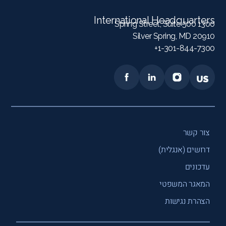
International Headquarters
1300 Spring Street, Suite 500
Silver Spring, MD 20910
1-301-844-7300+
צור קשר
דרושים (אנגלית)
עדכונים
המאגר המשפטי
הצהרת נגישות