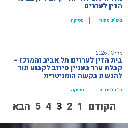
הדין לעררים
,
בימ"ש מחוזי
פסיקה
מאי 13, 2026
בית הדין לעררים תל אביב והמרכז –
קבלת ערר בעניין סירוב לקבוע תור
להגשת בקשה הומניטרית
,
בי"ד לעררים
פסיקה
הקודם
1
2
3
4
5
הבא