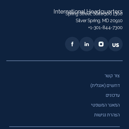
International Headquarters
1300 Spring Street, Suite 500
Silver Spring, MD 20910
1-301-844-7300+
צור קשר
דרושים (אנגלית)
עדכונים
המאגר המשפטי
הצהרת נגישות