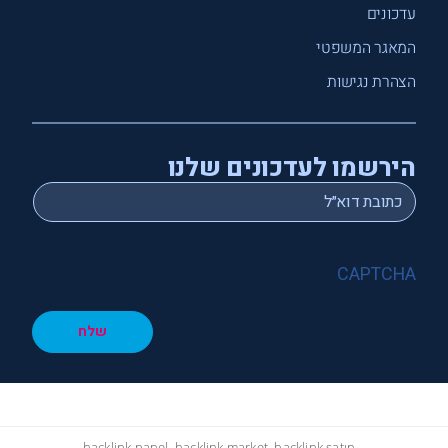
עדכונים
המאגר המשפטי
הצהרת נגישות
הירשמו לעדכונים שלנו
*
Email
CAPTCHA
שלח
hacklink panel, hacklink market, hacklink satın