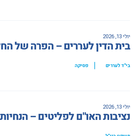
יולי 13, 2026
בית הדין לעררים – הפרה של הח
,
בי"ד לעררים
פסיקה
יולי 13, 2026
נציבות האו"ם לפליטים – הנחיו
משפט בינ"ל