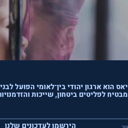
אס הוא ארגון יהודי בין־לאומי הפועל לבני
בטיח לפליטים ביטחון, שייכות והזדמנויות
הירשמו לעדכונים שלנו
שר