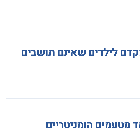
י מקדם לילדים שאינם תושבים
ד מטעמים הומניטריים