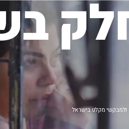
לק בשי
ם ולמבקשי מקלט בישראל