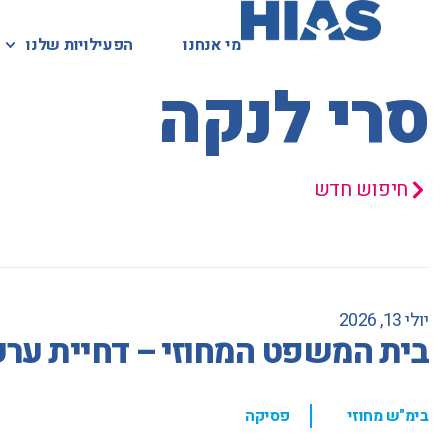
מי אנחנו
מי אנחנו
הפעילויות שלנו
הפעילויות שלנו
המאגר המשפטי
סרי לנקה
חיפוש חדש
יולי 13, 2026
בית המשפט המחוזי – דחיית ערע
,
בימ"ש מחוזי
פסיקה