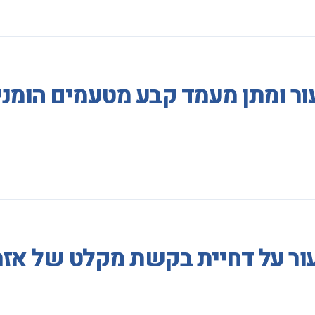
ר ומתן מעמד קבע מטעמים הומני
ור על דחיית בקשת מקלט של אזר