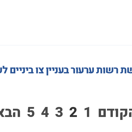
 רשות ערעור בעניין צו ביניים ל
קודם
1
2
3
4
5
הבא