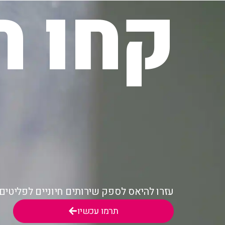
קחו ח
עזרו להיאס לספק שירותים חיוניים לפליטי
תרמו עכשיו