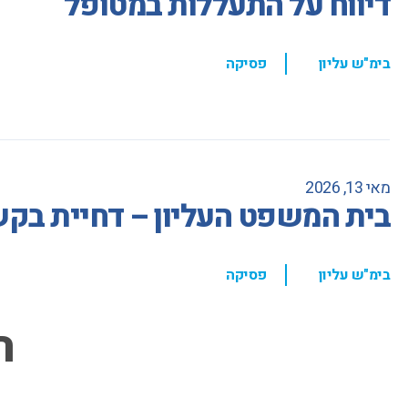
דיווח על התעללות במטופל
,
בימ"ש עליון
פסיקה
מאי 13, 2026
בית המשפט העליון – דחיית בקשת
,
בימ"ש עליון
פסיקה
ה