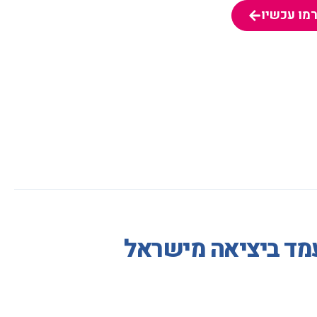
מו עכשיו
מו עכשיו
עמד ביציאה מישראל