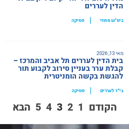
הדין לעררים
,
בימ"ש מחוזי
פסיקה
מאי 13, 2026
בית הדין לעררים תל אביב והמרכז –
קבלת ערר בעניין סירוב לקבוע תור
להגשת בקשה הומניטרית
,
בי"ד לעררים
פסיקה
הקודם
1
2
3
4
5
הבא