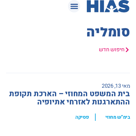
המאגר המשפטי
סומליה
חיפוש חדש
מאי 13, 2026
בית המשפט המחוזי – הארכת תקופת
ההתארגנות לאזרחי אתיופיה
,
בימ"ש מחוזי
פסיקה