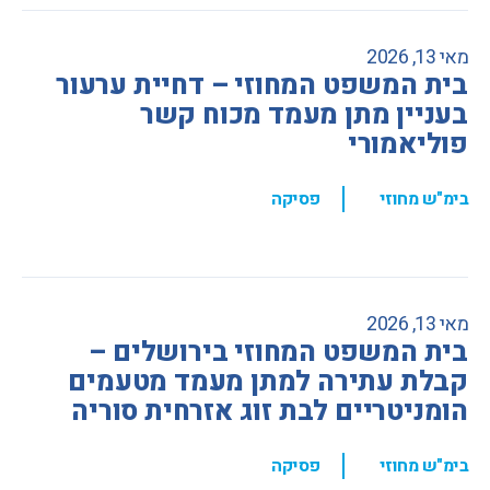
מאי 13, 2026
בית המשפט המחוזי – דחיית ערעור
בעניין מתן מעמד מכוח קשר
פוליאמורי
,
בימ"ש מחוזי
פסיקה
מאי 13, 2026
בית המשפט המחוזי בירושלים –
קבלת עתירה למתן מעמד מטעמים
הומניטריים לבת זוג אזרחית סוריה
,
בימ"ש מחוזי
פסיקה