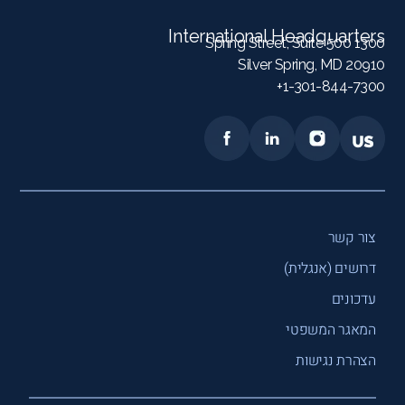
International Headquarters
1300 Spring Street, Suite 500
Silver Spring, MD 20910
1-301-844-7300+
צור קשר
דרושים (אנגלית)
עדכונים
המאגר המשפטי
הצהרת נגישות