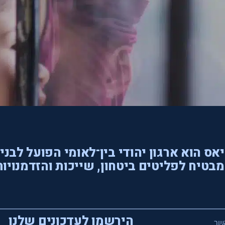
אס הוא ארגון יהודי בין־לאומי הפועל לבני
בטיח לפליטים ביטחון, שייכות והזדמנויות
הירשמו לעדכונים שלנו
שר