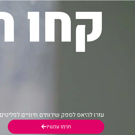
קחו ח
עזרו להיאס לספק שירותים חיוניים לפליטי
תרמו עכשיו