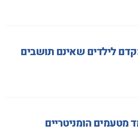
י מקדם לילדים שאינם תושבים
ד מטעמים הומניטריים