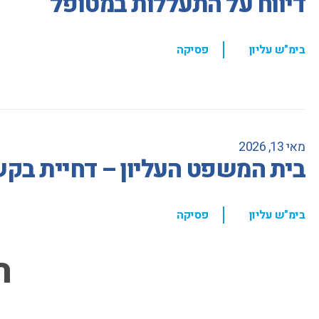
דיווח על התעללות במטופל
,
בימ"ש עליון
פסיקה
מאי 13, 2026
בית המשפט העליון – דחיית בקשת
,
בימ"ש עליון
פסיקה
ה