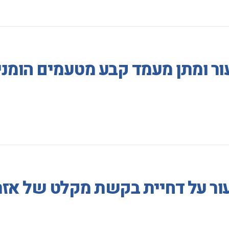
ר ומתן מעמד קבע מטעמים הומני
ור על דחיית בקשת מקלט של אזר