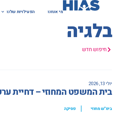
מי אנחנו
מי אנחנו
הפעילויות שלנו
הפעילויות שלנו
המאגר המשפטי
בלגיה
חיפוש חדש
יולי 13, 2026
בית המשפט המחוזי – דחיית ערע
,
בימ"ש מחוזי
פסיקה