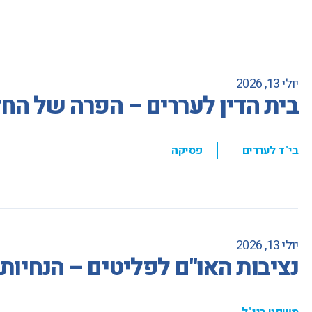
יולי 13, 2026
בית הדין לעררים – הפרה של הח
,
בי"ד לעררים
פסיקה
יולי 13, 2026
נציבות האו"ם לפליטים – הנחיו
משפט בינ"ל