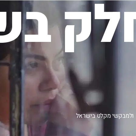
לק בשי
ם ולמבקשי מקלט בישראל