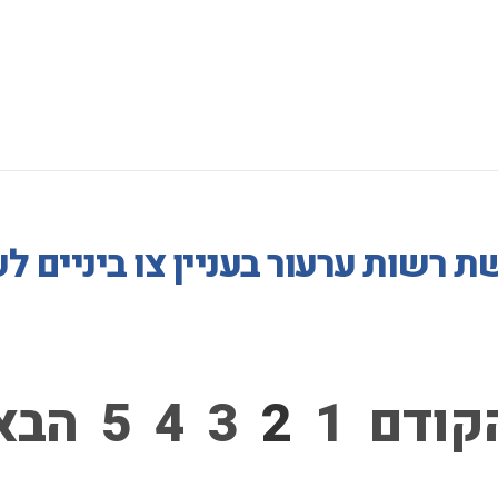
 רשות ערעור בעניין צו ביניים ל
קודם
1
2
3
4
5
הבא