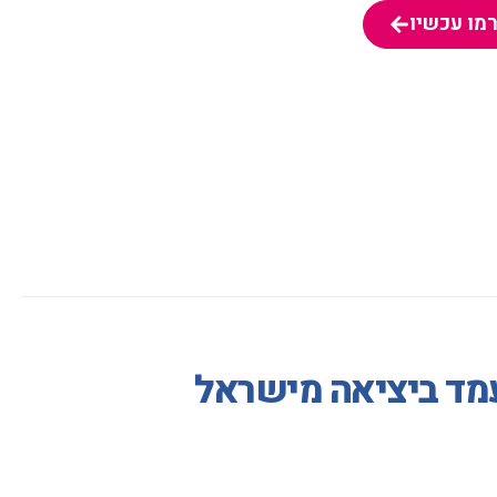
מו עכשיו
מו עכשיו
עמד ביציאה מישראל