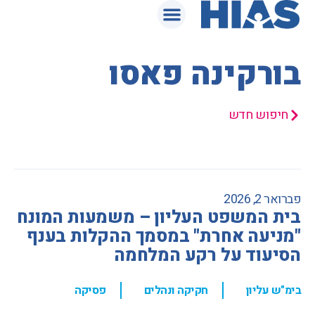
המאגר המשפטי
בורקינה פאסו
חיפוש חדש
פברואר 2, 2026
בית המשפט העליון – משמעות המונח
"מניעה אחרת" במסמך ההקלות בענף
הסיעוד על רקע המלחמה
,
,
בימ"ש עליון
חקיקה ונהלים
פסיקה