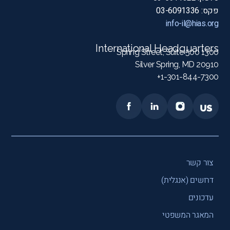
פקס: 03-6091336
info-il@hias.org
International Headquarters
1300 Spring Street, Suite 500
Silver Spring, MD 20910
1-301-844-7300+
צור קשר
דרושים (אנגלית)
עדכונים
המאגר המשפטי