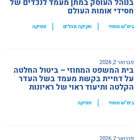
בנוהל העוסק במתן מעמד לנכדים של
חסידי אומות העולם
,
,
בימ"ש מחוזי
חקיקה ונהלים
פסיקה
פברואר 2, 2026
בית המשפט המחוזי – ביטול החלטה
על דחיית בקשת מעמד בשל העדר
הקלטה ותיעוד ראוי של ראיונות
,
בימ"ש מחוזי
פסיקה
פברואר 2, 2026