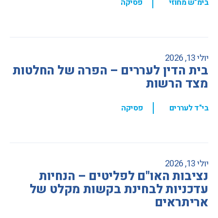
,
בימ"ש מחוזי
פסיקה
יולי 13, 2026
בית הדין לעררים – הפרה של החלטות
מצד הרשות
,
בי"ד לעררים
פסיקה
יולי 13, 2026
נציבות האו"ם לפליטים – הנחיות
עדכניות לבחינת בקשות מקלט של
אריתראים