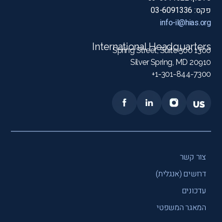
פקס: 03-6091336
info-il@hias.org
International Headquarters
1300 Spring Street, Suite 500
Silver Spring, MD 20910
1-301-844-7300+
צור קשר
דרושים (אנגלית)
עדכונים
המאגר המשפטי