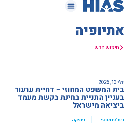
המאגר המשפטי
אתיופיה
חיפוש חדש
יולי 13, 2026
בית המשפט המחוזי – דחיית ערעור
בעניין התניית בחינת בקשת מעמד
ביציאה מישראל
,
בימ"ש מחוזי
פסיקה