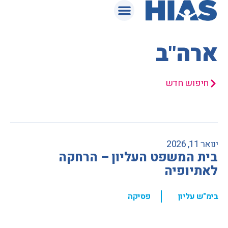
המאגר המשפטי
ארה"ב
חיפוש חדש
ינואר 11, 2026
בית המשפט העליון – הרחקה
לאתיופיה
,
בימ"ש עליון
פסיקה