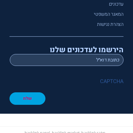
עדכונים
המאגר המשפטי
הצהרת נגישות
הירשמו לעדכונים שלנו
*
Email
CAPTCHA
שלח
hacklink panel, hacklink market, hacklink satın