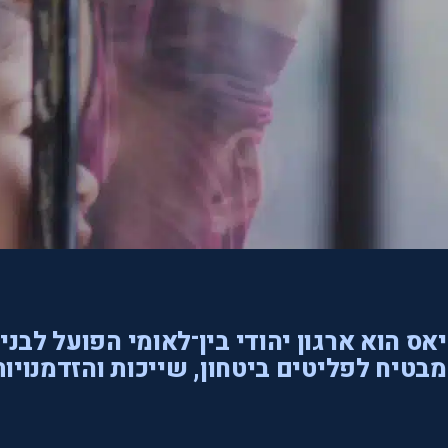
אס הוא ארגון יהודי בין־לאומי הפועל לבני
בטיח לפליטים ביטחון, שייכות והזדמנויות