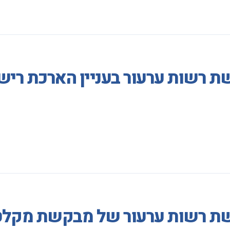
 רשות ערעור בעניין הארכת רישי
שת רשות ערעור של מבקשת מקלט