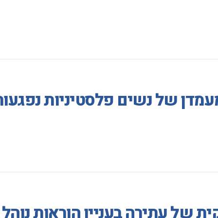
מעמדן של נשים פלסטיניות נפגע
ת של עתירה בעניין הוראות נוהל 