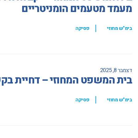
מעמד מטעמים הומניטריים
,
בימ"ש מחוזי
פסיקה
דצמבר 8, 2025
בית המשפט המחוזי – דחיית בקש
,
בימ"ש מחוזי
פסיקה