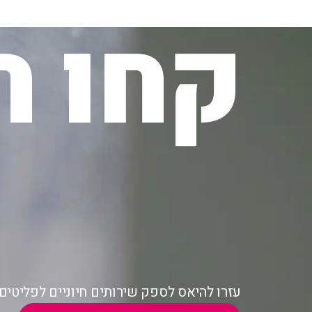
קחו ח
עזרו להיאס לספק שירותים חיוניים לפליטי