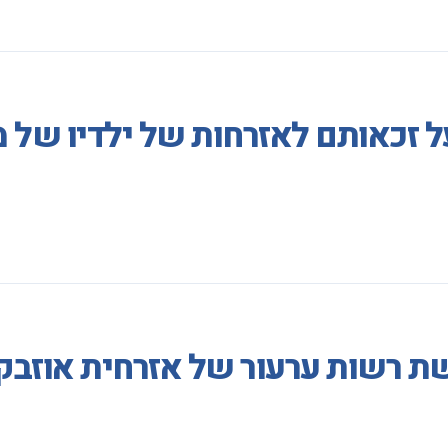
על זכאותם לאזרחות של ילדיו של
ת רשות ערעור של אזרחית אוזבק