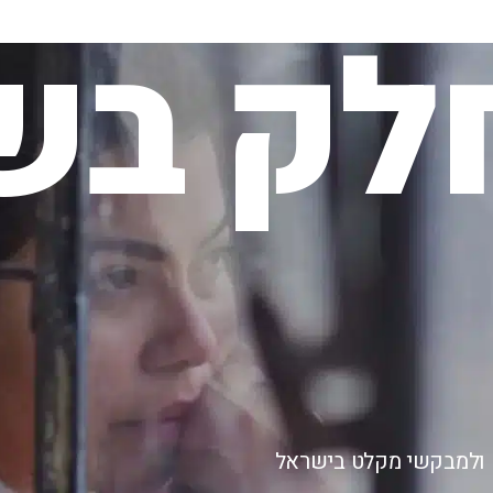
לק בשי
ם ולמבקשי מקלט בישראל