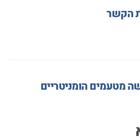
ות הקשר
שה מטעמים הומניטריים