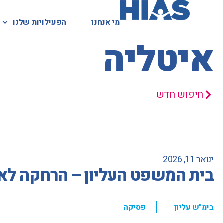
מי אנחנו
מי אנחנו
הפעילויות שלנו
הפעילויות שלנו
המאגר המשפטי
איטליה
חיפוש חדש
ינואר 11, 2026
בית המשפט העליון – הרחקה לא
,
בימ"ש עליון
פסיקה