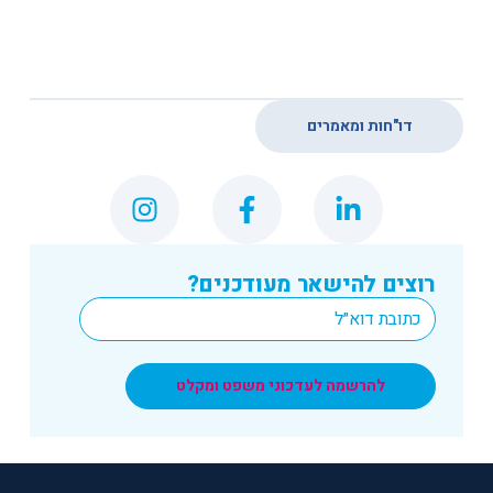
דו"חות ומאמרים
רוצים להישאר מעודכנים?
*
Email
להרשמה לעדכוני משפט ומקלט