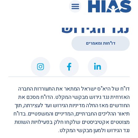
המאגר המשפטי
דו"ח: המחאה שלנו
נגד הגירוש
דו"חות ומאמרים
דו"ח של היא"ס ישראל
המתאר את התעוררות החברה
האזרחית נגד גירוש מבקשי המקלט. הדו"ח מסכם את
החודשים מאז החלה מדיניות הגירוש ועד לעצירתה, תוך
תיאור ההליכים החברתיים, המדיניים והמשפטיים. בדו"ח
מצוטטים אקטיביסטים שלקחו חלק בפעילויות השונות
נגד הגירוש ולמען מבקשי המקלט.