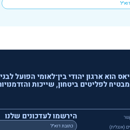
אס הוא ארגון יהודי בין־לאומי הפועל לבני
בטיח לפליטים ביטחון, שייכות והזדמנויות
הירשמו לעדכונים שלנו
שר
*
Email
ם (אנגלית)