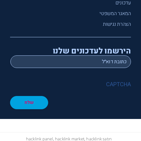
עדכונים
המאגר המשפטי
הצהרת נגישות
הירשמו לעדכונים שלנו
*
Email
CAPTCHA
שלח
hacklink panel, hacklink market, hacklink satın