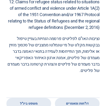
12: Claims for refugee status related to situations
of armed conflict and violence under Article 1A(2)
of the 1951 Convention and/or 1967 Protocol
relating to the Status of Refugees and the regional
refugee definitions
(December 2, 2016)
נציבות האו"ם לפליטים פרסמה הנחיות בעניין טיפול
בבקשות מקלט של מי שנמלטו ממצבים של סכסוך מזוין
או אלימות, תוך התייחסות לעמידה בתנאי האמנה בדבר
מעמדם של פליטים, אמנת ארגון האיחוד האפריקאי
בדבר מעמדם של פליטים והצהרת קרטחנה בדבר מעמדם
של פליטים.
,
דו"חות ומאמרים
משפט בינ"ל