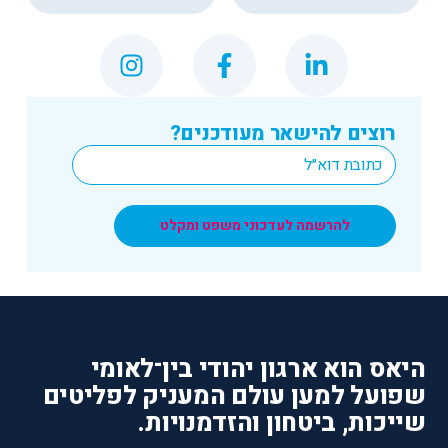
רוצים להישאר מעודכנים?
*
Email
להרשמה לעדכוני משפט ומקלט
היאס הוא ארגון יהודי בין־לאומי
שפועל למען עולם המעניק לפליטים
שייכות, ביטחון והזדמנויות.