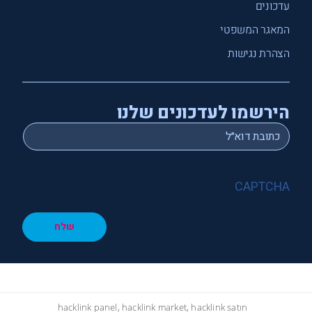
עדכונים
המאגר המשפטי
הצהרת נגישות
הירשמו לעדכונים שלנו
*
Email
CAPTCHA
שלח
hacklink panel, hacklink market, hacklink satın