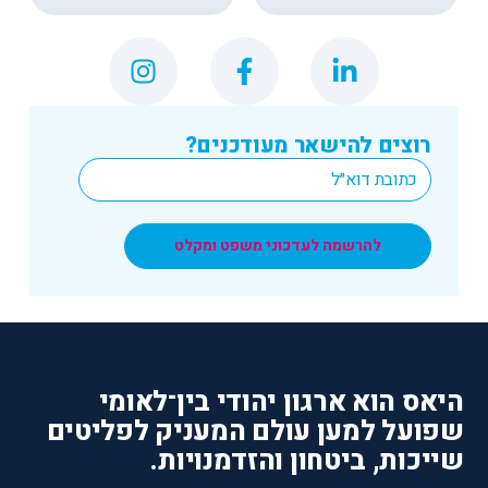
רוצים להישאר מעודכנים?
*
Email
להרשמה לעדכוני משפט ומקלט
היאס הוא ארגון יהודי בין־לאומי
שפועל למען עולם המעניק לפליטים
שייכות, ביטחון והזדמנויות.