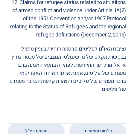
12: Claims for refugee status related to situations
of armed conflict and violence under Article 1A(2)
of the 1951 Convention and/or 1967 Protocol
relating to the Status of Refugees and the regional
refugee definitions
(December 2, 2016)
נציבות האו"ם לפליטים פרסמה הנחיות בעניין טיפול
בבקשות מקלט של מי שנמלטו ממצבים של סכסוך מזוין
או אלימות, תוך התייחסות לעמידה בתנאי האמנה בדבר
מעמדם של פליטים, אמנת ארגון האיחוד האפריקאי
בדבר מעמדם של פליטים והצהרת קרטחנה בדבר מעמדם
של פליטים.
,
דו"חות ומאמרים
משפט בינ"ל