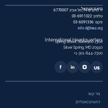
היאס ישראל
יד חרוצים 14, תל אביב 6770007
טלפון: 03-6911322
פקס: 03-6091336
info-il@hias.org
International Headquarters
1300 Spring Street, Suite 500
Silver Spring, MD 20910
1-301-844-7300+
צור קשר
דרושים (אנגלית)