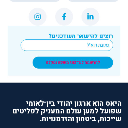
רוצים להישאר מעודכנים?
*
Email
להרשמה לעדכוני משפט ומקלט
היאס הוא ארגון יהודי בין־לאומי
שפועל למען עולם המעניק לפליטים
שייכות, ביטחון והזדמנויות.