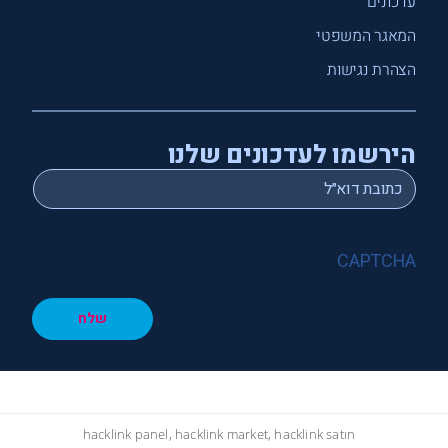
עדכונים
המאגר המשפטי
הצהרת נגישות
הירשמו לעדכונים שלנו
*
Email
CAPTCHA
שלח
hacklink panel, hacklink market, hacklink satın