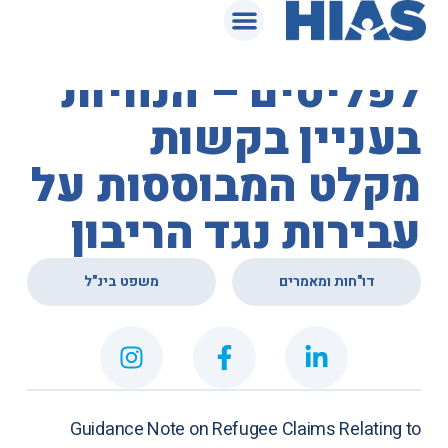
המאגר המשפטי
נציבות האו"ם
לפליטים – הנחיות
בעניין בקשות
מקלט המבוססות על
עבירות נגד הריבון
,
דו"חות ומאמרים
משפט בינ"ל
Guidance Note on Refugee Claims Relating to