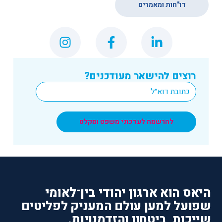
דו"חות ומאמרים
רוצים להישאר מעודכנים?
*
Email
להרשמה לעדכוני משפט ומקלט
היאס הוא ארגון יהודי בין־לאומי
שפועל למען עולם המעניק לפליטים
שייכות, ביטחון והזדמנויות.