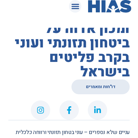
המאגר המשפטי
מחקר של א.ס.ף
ומכון אדוה על
ביטחון תזונתי ועוני
בקרב פליטים
בישראל
דו"חות ומאמרים
עניים שלא נספרים – עוני בטחון תזונתי ורווחה כלכלית