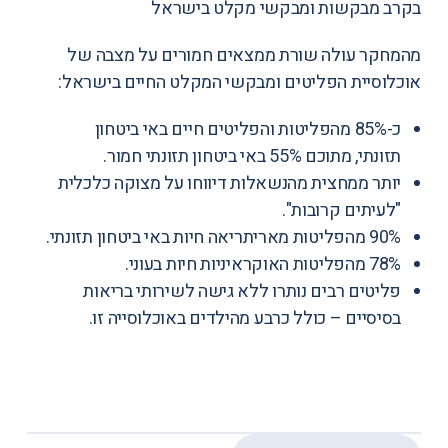
בקרב מבקשות ומבקשי מקלט בישראל
מהמחקר עולה שורת ממצאים חמורים על מצבה של
אוכלוסיית הפליטים ומבקשי המקלט החיים בישראל:
כ-85% מהפליטות והפליטים חיים באי ביטחון
תזונתי, מתוכם 55% באי ביטחון תזונתי חמור.
יותר ממחצית מהנשאלות דיווחו על מצוקה כלכלית
"לעיתים קרובות".
90% מהפליטות מאריתריאה חיות באי ביטחון תזונתי.
78% מהפליטות האוקראיניות חיות בעוני.
פליטים רבים נותרו ללא גישה לשירותי בריאות
בסיסיים – כולל כרבע מהילדים באוכלוסייה זו.