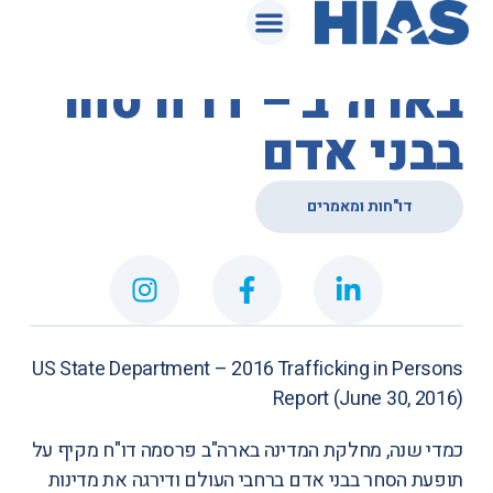
המאגר המשפטי
מחלקת המדינה
בארה"ב – דו"ח סחר
בבני אדם
דו"חות ומאמרים
US State Department –
2016 Trafficking in Persons
Report
(June 30, 2016)
כמדי שנה, מחלקת המדינה בארה"ב פרסמה דו"ח מקיף על
תופעת הסחר בבני אדם ברחבי העולם ודירגה את מדינות