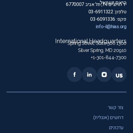
היאס ישראל
יד חרוצים 14, תל אביב 6770007
טלפון: 03-6911322
פקס: 03-6091336
info-il@hias.org
International Headquarters
1300 Spring Street, Suite 500
Silver Spring, MD 20910
1-301-844-7300+
צור קשר
דרושים (אנגלית)
עדכונים