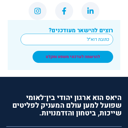
רוצים להישאר מעודכנים?
*
Email
להרשמה לעדכוני משפט ומקלט
היאס הוא ארגון יהודי בין־לאומי
שפועל למען עולם המעניק לפליטים
שייכות, ביטחון והזדמנויות.