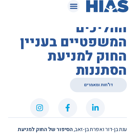
המאגר המשפטי
מאמר בעניין
ההליכים
המשפטיים בעניין
החוק למניעת
הסתננות
דו"חות ומאמרים
ענת בן-דור ואפרת בן-זאב,
הסיפור של החוק למניעת