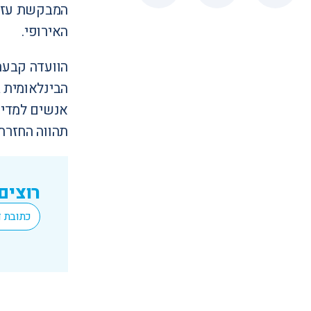
המבקשת עזבה
האירופי.
הבינלאומית ב
אנשים למדינ
תהווה החזרתה ה
רוצים
*
Email