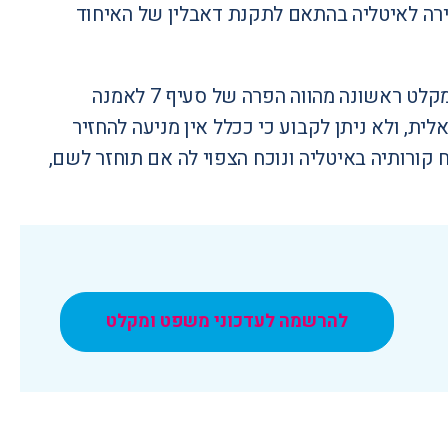
ירה לאיטליה בהתאם לתקנת דאבלין של האיחוד
הוועדה קבעה כי כאשר נבחנת השאלה האם החזרתו של אדם למדינת מקלט ראשונה מהווה הפרה של סעיף 7 לאמנה
לית, ולא ניתן לקבוע כי ככלל אין מניעה להחזיר
קורותיה באיטליה ונוכח הצפוי לה אם תוחזר לשם,
להרשמה לעדכוני משפט ומקלט