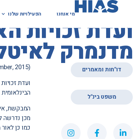
מי אנחנו
מי אנחנו
הפעילויות שלנו
הפעילויות שלנו
המאגר המשפטי
ועדת זכויות ה
מדנמרק לאיטל
mber, 2015)
דו"חות ומאמרים
,
הבינלאומית ב
משפט בינ"ל
מכן נדרשה ל
כמו כן לאור