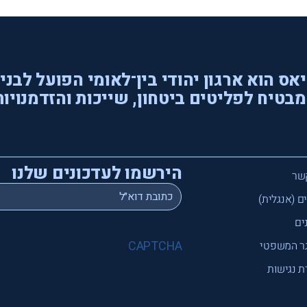
אס הוא ארגון יהודי בין־לאומי הפועל לבני
בטיח לפליטים ביטחון, שייכות והזדמנויות
הירשמו לעדכונים שלנו
שר
*
Email
ם (אנגלית)
ים
CAPTCHA
ר המשפטי
 נגישות