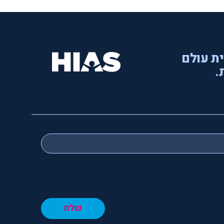
ית עולם
.
שלח