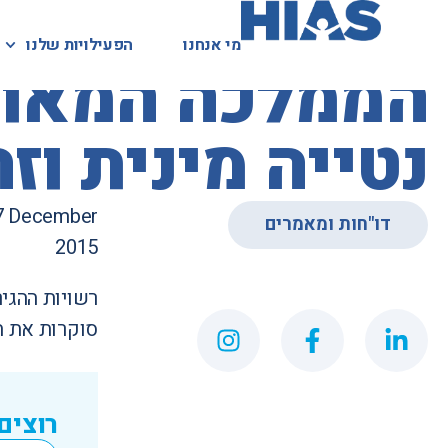
מי אנחנו
מי אנחנו
הפעילויות שלנו
הפעילויות שלנו
המאגר המשפטי
הממלכה המאוחד
נטייה מינית וז
17 December
דו"חות ומאמרים
2015
רשויות ההגי
סוקרות את ה
רוצים