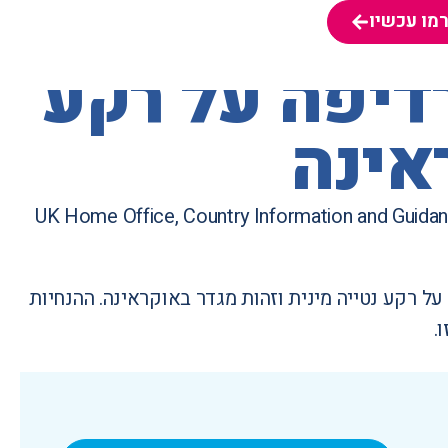
מו עכשיו
מו עכשיו
דיפה על רקע
אינה
UK Home Office,
Country Information and Guidanc
 רקע נטייה מינית וזהות מגדר באוקראינה. ההנחיות
.