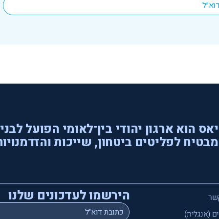
אס הוא ארגון יהודי בין־לאומי הפועל לבני
בטיח לפליטים ביטחון, שייכות והזדמנויות
הירשמו לעדכונים שלנו
שר
*
Email
ם (אנגלית)