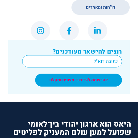
דו"חות ומאמרים
רוצים להישאר מעודכנים?
*
Email
להרשמה לעדכוני משפט ומקלט
היאס הוא ארגון יהודי בין־לאומי
שפועל למען עולם המעניק לפליטים