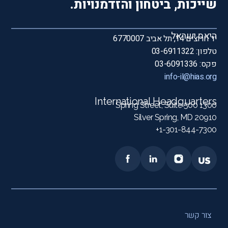
שייכות, ביטחון והזדמנויות.
היאס ישראל
יד חרוצים 14, תל אביב 6770007
טלפון: 03-6911322
פקס: 03-6091336
info-il@hias.org
International Headquarters
1300 Spring Street, Suite 500
Silver Spring, MD 20910
1-301-844-7300+
צור קשר