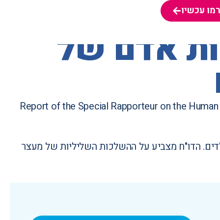
מו עכשיו
מו עכשיו
ות אדם של
Report of the Special Rapporteur on the Human 
לדים. הדו"ח מצביע על ההשלכות השליליות של מעצר