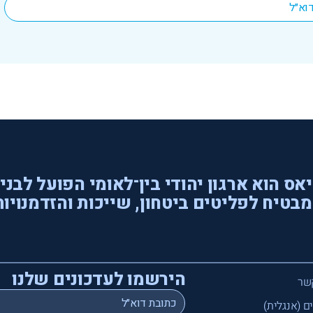
אס הוא ארגון יהודי בין־לאומי הפועל לבני
בטיח לפליטים ביטחון, שייכות והזדמנויות
הירשמו לעדכונים שלנו
שר
*
Email
ם (אנגלית)