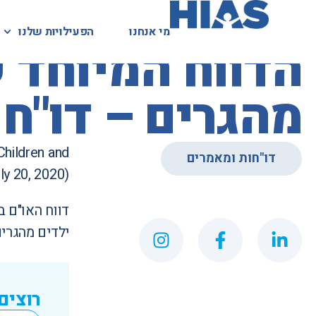
מי אנחנו
מי אנחנו
הפעילויות שלנו
הפעילויות שלנו
המאגר המשפטי
הדווח המיוחד 
מהגרים – דו"ח
Children and
דו"חות ומאמרים
ly 20, 2020)
דווח האו"ם ב
ילדים מהגרים
רוצים