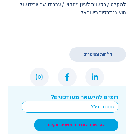
למקלט / בקשות לעיון מחדש / עררים וערעורים של
תושבי דרפור בישראל.
דו"חות ומאמרים
רוצים להישאר מעודכנים?
*
Email
להרשמה לעדכוני משפט ומקלט