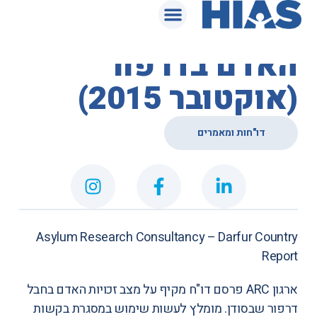
המאגר המשפטי
דו"ח על מצב זכויות
האדם בדרפור
(אוקטובר 2015)
דו"חות ומאמרים
Asylum Research Consultancy – Darfur Country
Report
ארגון ARC פרסם דו"ח מקיף על מצב זכויות האדם בחבל
דרפור שבסודן. מומלץ לעשות שימוש במסגרת בקשות