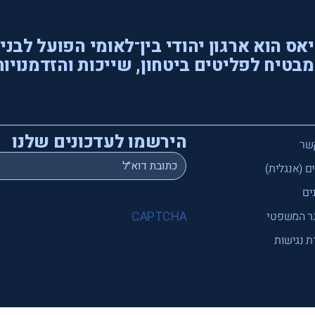
אס הוא ארגון יהודי בין־לאומי הפועל לבני
בטיח לפליטים ביטחון, שייכות והזדמנויות
הירשמו לעדכונים שלנו
שר
*
Email
ם (אנגלית)
ים
CAPTCHA
ר המשפטי
 נגישות