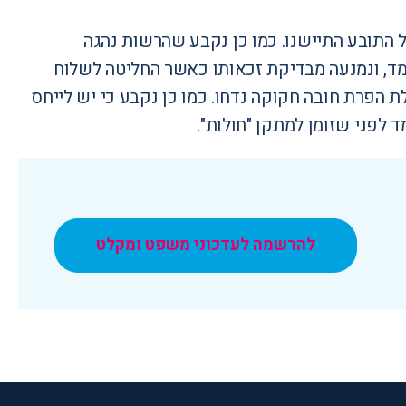
 התובע התיישנו. כמו כן נקבע שהרשות נהגה
ד, ונמנעה מבדיקת זכאותו כאשר החליטה לשלוח
ת הפרת חובה חקוקה נדחו. כמו כן נקבע כי יש לייחס
פני שזומן למתקן "חולות".
להרשמה לעדכוני משפט ומקלט