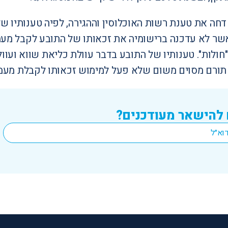
חה את טענת רשות האוכלוסין וההגירה, לפיה טענותיו של
שר לא עדכנה ברישומיה את זכאותו של התובע לקבל מעמ
חולות". טענותיו של התובע בדבר עוולת כליאת שווא ועוול
ורם מסוים משום שלא פעל למימוש זכאותו לקבלת מעמד ל
 להישאר מעודכנים?