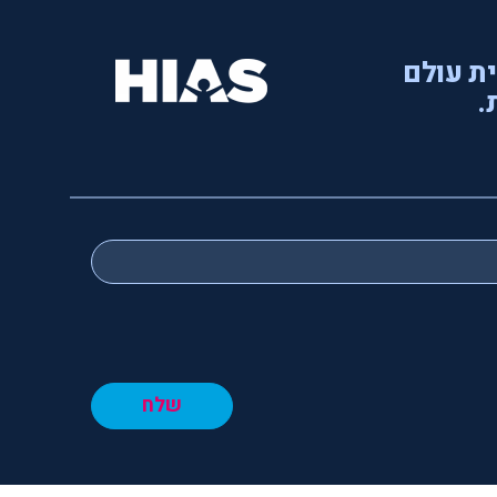
ית עולם
.
שלח