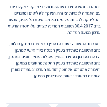
במסגרת חמש עתירות שהוגשו על ידי מבקשי מקלט יחד
עם האגודה לזכויות האזרח, המוקד לפליטים ומהגרים
והקליניקה לזכויות פליטים באוניברסיטת תל אביב, הוגשו
ביום 30.4.2017 תשובות המדינה לצווים על-תנאי והודעות
עדכון מטעם המדינה.
ראו
כתב התשובה
בעתירה בעניין הצפיפות במתקן חולות;
כתב התשובה
בעתירה בעניין הכנסת ציוד אישי למתקן;
הודעת העדכון
בעתירה בעניין פעילות פנאי וחוגים במתקן;
כתב התשובה
בעתירה בעניין התקנת מחשבים במתקן
וחיבור לאינטרנט אלחוטי; ו
הודעת העדכון
בעתירה בעניין
השירות במשרדי רשות האוכלוסין במתקן.
,