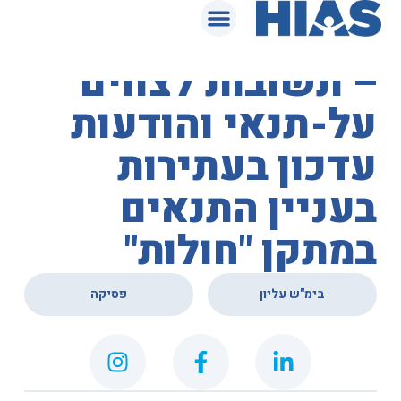
המאגר המשפטי
בית המשפט העליון
– תשובות לצווים
על-תנאי והודעות
עדכון בעתירות
בעניין התנאים
במתקן "חולות"
,
בימ"ש עליון
פסיקה