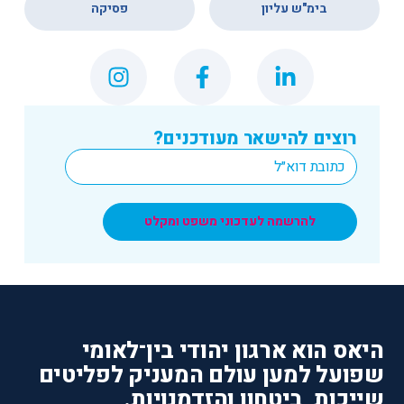
בימ"ש עליון
פסיקה
רוצים להישאר מעודכנים?
*
Email
להרשמה לעדכוני משפט ומקלט
היאס הוא ארגון יהודי בין־לאומי
שפועל למען עולם המעניק לפליטים
שייכות, ביטחון והזדמנויות.