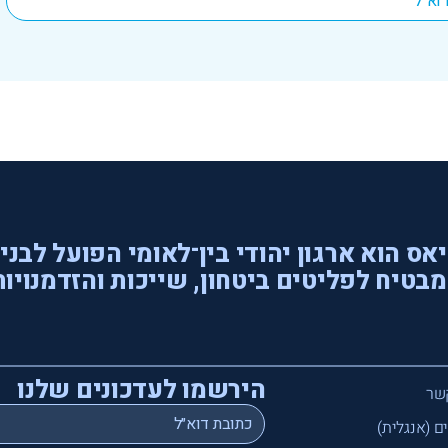
אס הוא ארגון יהודי בין־לאומי הפועל לבני
בטיח לפליטים ביטחון, שייכות והזדמנויות
הירשמו לעדכונים שלנו
שר
*
Email
ם (אנגלית)