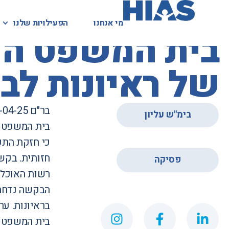
מי אנחנו
מי אנחנו
הפעילויות שלנו
הפעילויות שלנו
המאגר המשפטי
בית המשפט העלי
של ראיונות לב
בר"ם 60508-04-25
בימ"ש עליון
בית המשפט ה
כי חזקת התקי
,
חזותית. בקש
פסיקה
רשות האוכלו
הבקשה נדחתה
בראיונות. ער
בית המשפט ה