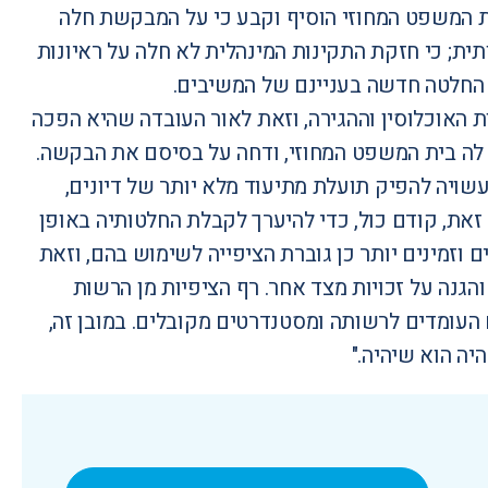
ית המשפט המחוזי הוסיף וקבע כי על המבקשת חלה
ת; כי חזקת התקינות המינהלית לא חלה על ראיונות
 החלטה חדשה בעניינם של המשיבים.
האוכלוסין וההגירה, וזאת לאור העובדה שהיא הפכה
לה בית המשפט המחוזי, ודחה על בסיסם את הבקשה.
עשויה להפיק תועלת מתיעוד מלא יותר של דיונים,
זאת, קודם כול, כדי להיערך לקבלת החלטותיה באופן
וזמינים יותר כן גוברת הציפייה לשימוש בהם, וזאת
והגנה על זכויות מצד אחר. רף הציפיות מן הרשות
ם העומדים לרשותה ומסטנדרטים מקובלים. במובן זה,
יה הוא שיהיה."