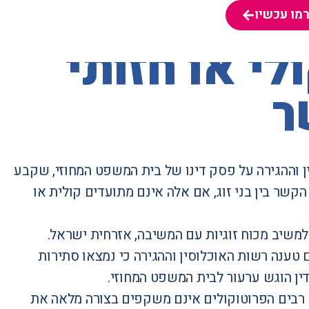
מו עכשיו
מו עכשיו
י או חזותי
ר
 וההגירה על
פסק דינו של בית המשפט המחוזי
, שקבע
קשר בין בני זוג, אם אלה אינם מתועדים קולית או
שיב מכוח זוגיות עם המשיבה, אזרחית ישראל.
טענה רשות האוכלוסין וההגירה כי נמצאו סתירות
דין הוגש ערעור לבית המשפט המחוזי.
רבים הפרוטוקולים אינם משקפים בצורה מלאה את