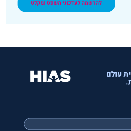
להרשמה לעדכוני משפט ומקלט
ית עולם
.