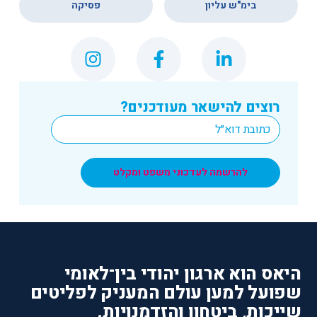
בימ"ש עליון
פסיקה
רוצים להישאר מעודכנים?
*
Email
להרשמה לעדכוני משפט ומקלט
היאס הוא ארגון יהודי בין־לאומי
שפועל למען עולם המעניק לפליטים
שייכות, ביטחון והזדמנויות.