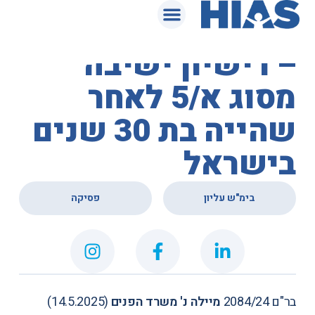
המאגר המשפטי
בית המשפט העליון
– רישיון ישיבה
מסוג א/5 לאחר
שהייה בת 30 שנים
בישראל
,
בימ"ש עליון
פסיקה
בר"ם 2084/24
מיילה נ' משרד הפנים
(14.5.2025)