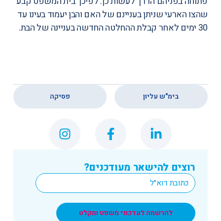
פתוחה בפניהם הדרך לעשות כן. לפיכך בית המשפט קבע
שהצו הארעי שניתן בעניינם של האם והבן יעמוד בעינו עד
30 ימים לאחר קבלת ההחלטה החדשה בעניינה של הבת.
,
בימ"ש עליון
פסיקה
רוצים להישאר מעודכנים?
*
Email
להרשמה לעדכוני משפט ומקלט