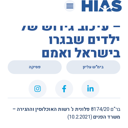
המאגר המשפטי
בית המשפט העליון
– עיכוב גירוש של
ילדים שבגרו
בישראל ואמם
,
בימ"ש עליון
פסיקה
בר"ם 8174/20
פלונית נ' רשות האוכלוסין וההגירה –
משרד הפנים
(10.2.2021)