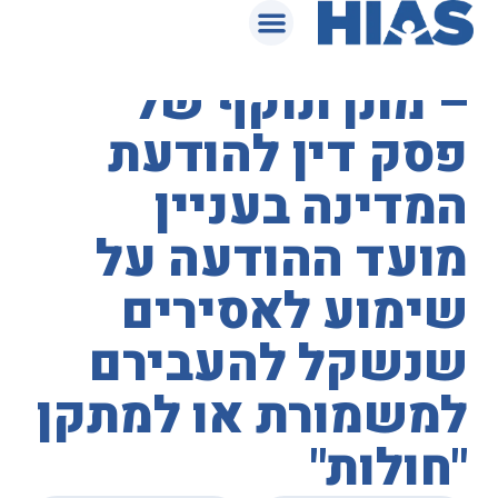
המאגר המשפטי
בית המשפט העליון
– מתן תוקף של
פסק דין להודעת
המדינה בעניין
מועד ההודעה על
שימוע לאסירים
שנשקל להעבירם
למשמורת או למתקן
"חולות"