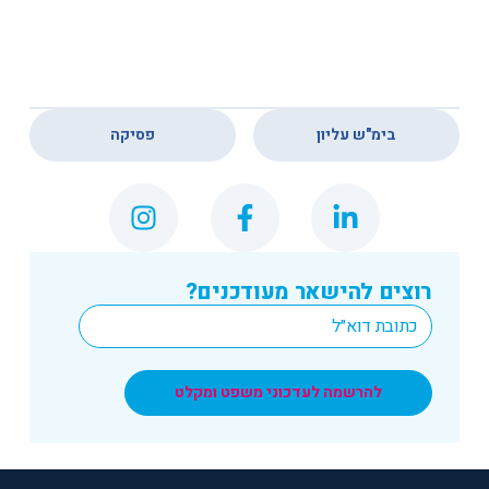
,
בימ"ש עליון
פסיקה
רוצים להישאר מעודכנים?
*
Email
להרשמה לעדכוני משפט ומקלט