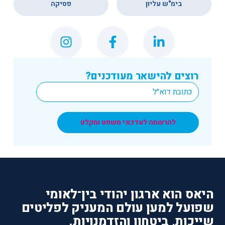
בימ"ש עליון
פסיקה
רוצים להישאר מעודכנים?
*
Email
להרשמה לעדכוני משפט ומקלט
היאס הוא ארגון יהודי בין־לאומי
שפועל למען עולם המעניק לפליטים
שייכות, ביטחון והזדמנויות.