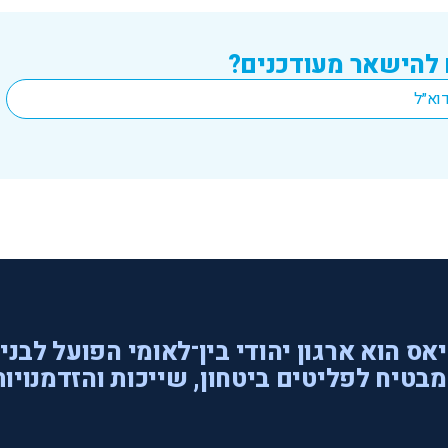
 להישאר מעודכנים?
אס הוא ארגון יהודי בין־לאומי הפועל לבני
בטיח לפליטים ביטחון, שייכות והזדמנויות