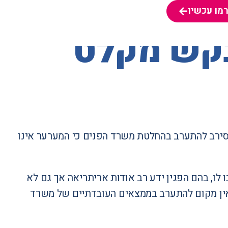
מו עכשיו
מו עכשיו
בקש מקלט
סירב להתערב בהחלטת משרד הפנים כי המערער אינו
לו, בהם הפגין ידע רב אודות אריתריאה אך גם לא
שאין מקום להתערב בממצאים העובדתיים של משרד