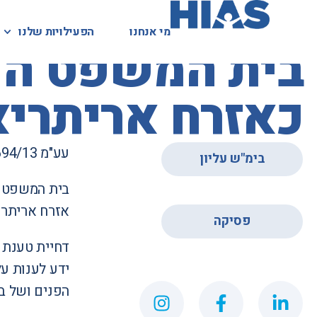
מי אנחנו
מי אנחנו
הפעילויות שלנו
הפעילויות שלנו
המאגר המשפטי
בית המשפט העל
כאזרח אריתרי
עע"מ 6694/13
בימ"ש עליון
בית המשפט ה
,
אזרח אריתרי
פסיקה
דחיית טענת 
ידע לענות ע
הפנים ושל ב