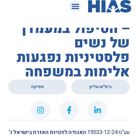
המאגר המשפטי
בית המשפט העליון
– הטיפול במעמדן
של נשים
פלסטיניות נפגעות
אלימות במשפחה
,
בימ"ש עליון
פסיקה
עע"מ 19533-12-24
האגודה לזכויות האזרח בישראל נ'