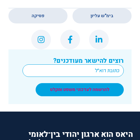
,
בימ"ש עליון
פסיקה
רוצים להישאר מעודכנים?
*
Email
להרשמה לעדכוני משפט ומקלט
היאס הוא ארגון יהודי בין־לאומי