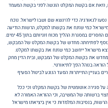
ם, וזאת אם בקשת המקלט הוגשה לפני בקשת המעמד
ם נסעו לגאורגיה כדי להינשא שם ושבו לישראל. נוכח
מישראל כמי שזנח את בקשתו למקלט, הרשות הודיעה
ים במסגרת ההליך מכוח זוגיותם בתוך 45 ימים.
 בנוסף לפתיחתה מחדש של בקשת המקלט של המבקש,
יצא מישראל ייחשב כמי שזנח את בקשתו למקלט.
ח מחדש את בקשת המקלט של המבקש, ובית הדין מחק
הוראה בנוהל הפך לתיאורטי.
ים בעניין התייתרות הסעד הנוגע לביטול הסעיף
ה על סגירה אוטומטית של בקשת המקלט וכי ככל
מצוי ברשותה של המשיבה, וכי ההוראה האמורה לא
רשות, בנסיבות המלמדות כי אין ביציאתו מישראל