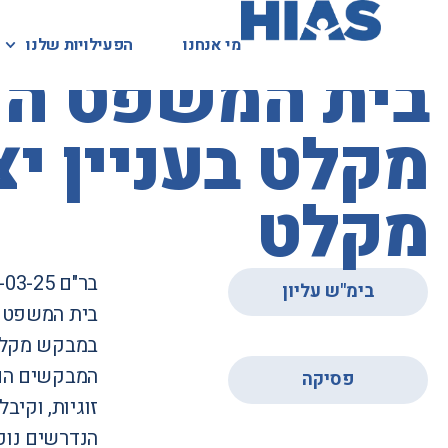
מי אנחנו
מי אנחנו
הפעילויות שלנו
הפעילויות שלנו
המאגר המשפטי
בית המשפט העל
מקלט בעניין י
מקלט
בר"ם 77486-03-25
בימ"ש עליון
בית המשפט ה
במבקש מקלט 
,
המבקשים הם 
פסיקה
הנדרשים נוכ