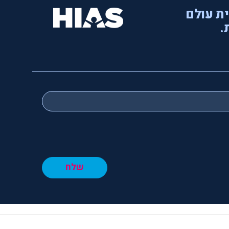
ית עולם
.
שלח