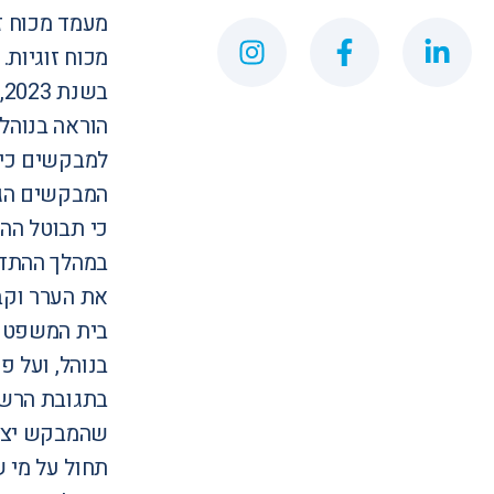
מעמד מכוח ז
מכוח זוגיות.
ב
הוראה בנוהל
למבקשים כי ב
המבקשים הגי
כי תבוטל הה
במהלך ההתדי
את הערר וקבע
בית המשפט ה
בנוהל, ועל 
בתגובת הרשו
שהמבקש יצא 
תחול על מי 