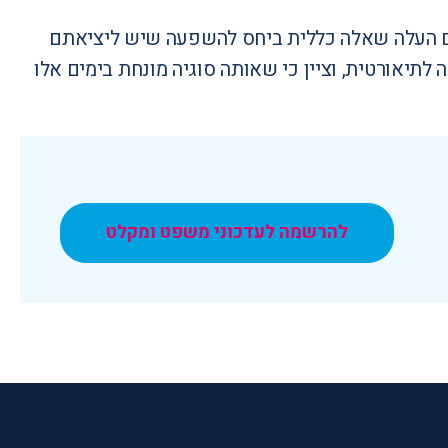
ם העלה שאלה כללית ביחס להשפעה שיש ליציאתם
אורטית, וציין כי שאותה סוגיה מונחת בימים אלו
להרשמה לעדכוני משפט ומקלט