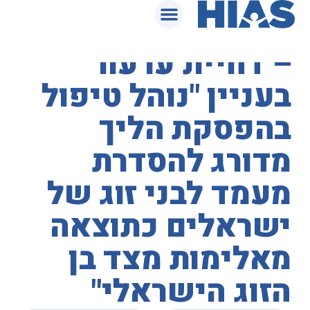
המאגר המשפטי
בית המשפט העליון
– דחיית ערעור
בעניין "נוהל טיפול
בהפסקת הליך
מדורג להסדרת
מעמד לבני זוג של
ישראלים כתוצאה
מאלימות מצד בן
הזוג הישראלי"