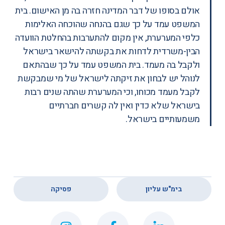
אולם בסופו של דבר המדינה חזרה בה מן האישום. בית
המשפט עמד על כך שגם בהנחה שהוכחה האלימות
כלפי המערערת, אין מקום להתערבות בהחלטת הוועדה
הבין-משרדית לדחות את בקשתה להישאר בישראל
ולקבל בה מעמד. בית המשפט עמד על כך שבהתאם
לנוהל יש לבחון את זיקתה לישראל של מי שמבקשת
לקבל מעמד מכוחו, וכי המערערת שהתה שנים רבות
בישראל שלא כדין ואין לה קשרים חברתיים
משמעותיים בישראל.
,
בימ"ש עליון
פסיקה