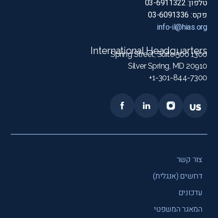
טלפון: 03-6911322
פקס: 03-6091336
info-il@hias.org
International Headquarters
1300 Spring Street, Suite 500
Silver Spring, MD 20910
1-301-844-7300+
צור קשר
דרושים (אנגלית)
עדכונים
המאגר המשפטי