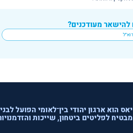
 להישאר מעודכנים?
אס הוא ארגון יהודי בין־לאומי הפועל לבני
בטיח לפליטים ביטחון, שייכות והזדמנויות