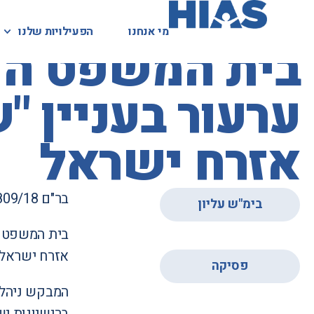
מי אנחנו
מי אנחנו
הפעילויות שלנו
הפעילויות שלנו
המאגר המשפטי
בית המשפט העל
ערעור בעניין "
אזרח ישראל
בר"ם 3809/18
בימ"ש עליון
בית המשפט ה
,
אזרח ישראל.
פסיקה