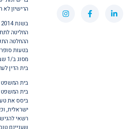
הרישיון לא חדש בשנת 2010, וב
מסוג ב/1 שבו החזיק.
בית הדין לער
בית המשפט ה
בית המשפט צ
רשאי להגיש 
שעניינם טובת