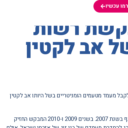
מו עכשיו
מו עכשיו
בקשת רשות
של אב לקטין
בל מעמד מטעמים הומניטריים בשל היותו אב לקטין
המבקש ניהל מערכת יחסים עם אזרחית ישראל, ולשניים נולד בן משותף בשנת 2007. בשנים 2009 ו-2010 המבקש החזיק
ו לו במסגרת ההליך המדורג להסדרת מעמדם של בני זוג של אזרחי ישראל, אולם