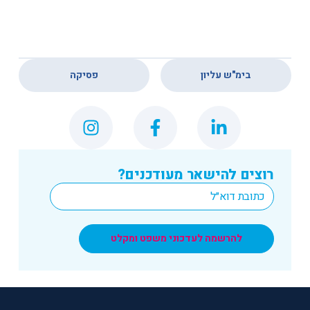
,
בימ"ש עליון
פסיקה
רוצים להישאר מעודכנים?
*
Email
להרשמה לעדכוני משפט ומקלט