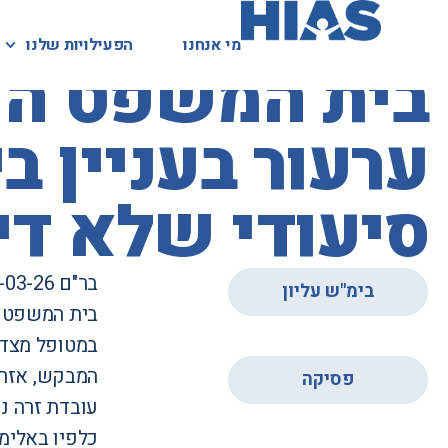
מי אנחנו
מי אנחנו
הפעילויות שלנו
הפעילויות שלנו
המאגר המשפטי
בית המשפט העל
ערעור בעניין ב
סיעודי שלא די
בר"ם 42534-03-26
בימ"ש עליון
בית המשפט ה
במטופל מצד 
,
פסיקה
עובדת זרה נ
כלפיו באלימ