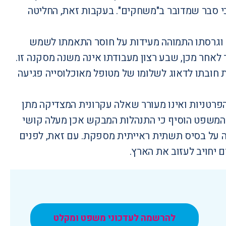
כי סבר שמדובר ב"משחקים". בעקבות זאת, החליטה
ה וגרסתו התמוהה מעידות על חוסר התאמתו לשמש
לאחר מכן, שבע רצון מעבודתו אינה משנה מסקנה זו.
 חובתו לדאוג לשלומו של מטופל מאוכלוסייה פגיעה
פרטניות ואינו מעורר שאלה עקרונית המצדיקה מתן
ת המשפט הוסיף כי התנהלות המבקש אכן מעלה קושי
 על בסיס תשתית ראייתית מספקת. עם זאת, לפנים
יחויב לעזוב את הארץ.
להרשמה לעדכוני משפט ומקלט