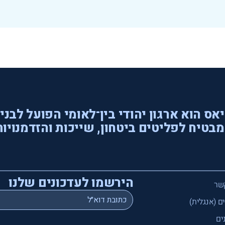
אס הוא ארגון יהודי בין־לאומי הפועל לבני
בטיח לפליטים ביטחון, שייכות והזדמנויות
הירשמו לעדכונים שלנו
שר
*
Email
ם (אנגלית)
ים