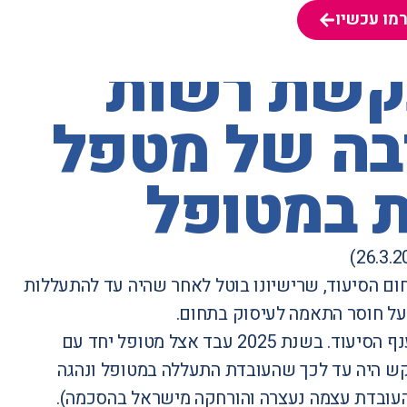
מו עכשיו
מו עכשיו
בקשת רשות
שיבה של מטפל
ת במטופל
ם הסיעוד, שרישיונו בוטל לאחר שהיה עד להתעללות
 על חוסר התאמה לעיסוק בתחום.
המבקש, אזרח הודו, שהה בישראל ברישיון ישיבה מסוג ב/1 לעבודה בענף הסיעוד. בשנת 2025 עבד אצל מטופל יחד עם
בקש היה עד לכך שהעובדת התעללה במטופל ונהגה
(העובדת עצמה נעצרה והורחקה מישראל בהסכמה).