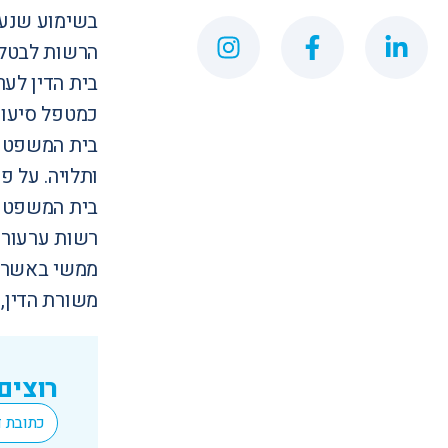
בשימוע שנער
הרשות לבטל 
בית הדין לע
כמטפל סיעוד
בית המשפט ה
ותלויה. על 
בית המשפט ה
רשות ערעור 
ממשי באשר ל
משורת הדין,
רוצים
*
Email