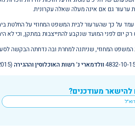
ערעור גם אם אינה מעלה שאלה עקרונית.
מד על כך שהערעור לבית המשפט המחוזי על החלטת בית 
ש רק יום לפני המועד שנקבע להתייצבות במתקן, וכי לא ה
המשפט המחוזי, שניתנה למחרת ובה נדחתה הבקשה לסעד 
וולדמארי נ' רשות האוכלוסין וההגירה
(20.10.2015)
 להישאר מעודכנים?