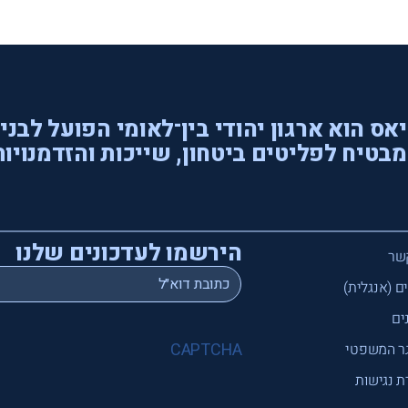
אס הוא ארגון יהודי בין־לאומי הפועל לבני
בטיח לפליטים ביטחון, שייכות והזדמנויות
הירשמו לעדכונים שלנו
שר
*
Email
ם (אנגלית)
ים
CAPTCHA
ר המשפטי
 נגישות