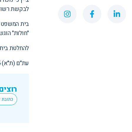
לבקשת רשות 
בית המשפט ע
"חולות" הוג
להחלטת בית 
עת"ם (ת"א) 4832-10-15
רוצים
*
Email