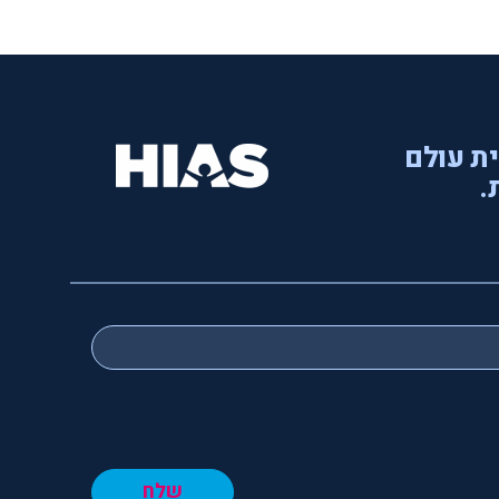
ית עולם
.
שלח