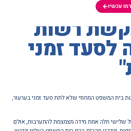
מו עכשיו
מו עכשיו
בקשת רשות
 לסעד זמני
"
ת בית המשפט המחוזי שלא לתת סעד זמני בערעור,
ל שלישי חלה אמת מידה מצמצמת להתערבות, אולם
וספות, ייתכנו מקרים בהם בית המשפט העליון יידרש