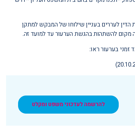
הדין לעררים בעניין שילוחו של המבקש למתקן
יה מקום להשתהות בהגשת הערעור עד למועד זה.
זמני בערעור ראו:
להרשמה לעדכוני משפט ומקלט