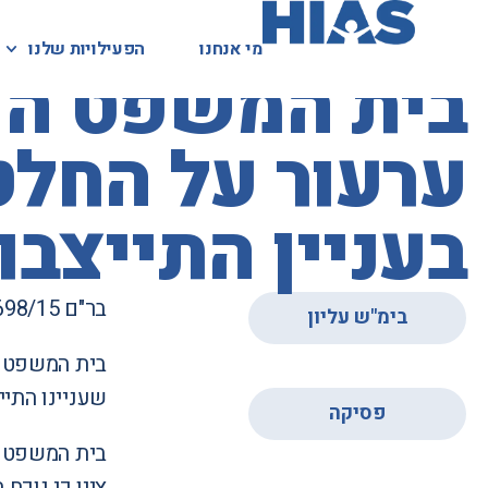
מי אנחנו
מי אנחנו
הפעילויות שלנו
הפעילויות שלנו
המאגר המשפטי
בית המשפט העל
ערעור על החלט
בעניין התייצבו
בר"ם 6698/15
בימ"ש עליון
בית המשפט ה
,
שעניינו התי
פסיקה
בית המשפט ק
ציין כי נוכח