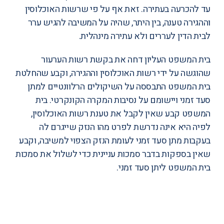
עד להכרעה בעתירה. זאת אף על פי שרשות האוכלוסין
וההגירה טענה, בין היתר, שהיה על המשיבה להגיש ערר
לבית הדין לעררים ולא עתירה מינהלית.
בית המשפט העליון דחה את בקשת רשות הערעור
שהוגשה על ידי רשות האוכלוסין וההגירה, וקבע שהחלטת
בית המשפט התבססה על השיקולים הרלוונטיים למתן
סעד זמני ויישומם על נסיבות המקרה הקונקרטי. בית
המשפט קבע שאין לקבל את טענת רשות האוכלוסין,
לפיה היא אינה נדרשת לפרט מהו הנזק שייגרם לה
בעקבות מתן סעד זמני לעומת הנזק הצפוי למשיבה, וקבע
שאין בספקות בדבר סמכות עניינית כדי לשלול את סמכות
בית המשפט ליתן סעד זמני.