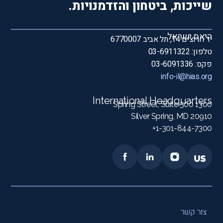
שייכות, ביטחון והזדמנויות.
היאס ישראל
יד חרוצים 14, תל אביב 6770007
טלפון: 03-6911322
פקס: 03-6091336
info-il@hias.org
International Headquarters
1300 Spring Street, Suite 500
Silver Spring, MD 20910
1-301-844-7300+
צור קשר