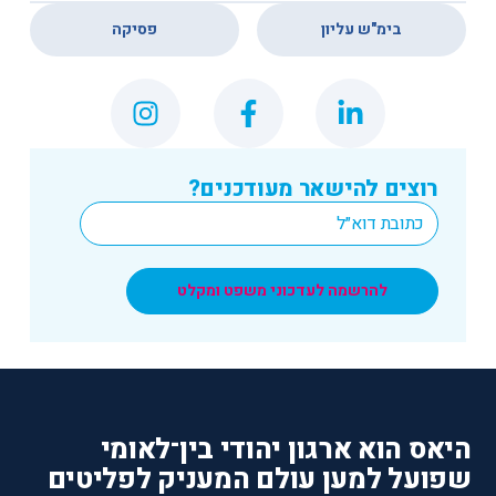
,
בימ"ש עליון
פסיקה
רוצים להישאר מעודכנים?
*
Email
להרשמה לעדכוני משפט ומקלט
היאס הוא ארגון יהודי בין־לאומי
שפועל למען עולם המעניק לפליטים