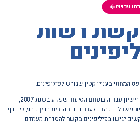
מו עכשיו
מו עכשיו
בקשת רשות
יפינים
המחוזי בעניין קטין שגורש לפיליפינים.
המבקשת, אזרחית הפיליפינים ששהתה בישראל מאז שנת 2000 מכוח רישיון עבודה בתחום הסיעוד שפקע בשנת 2007,
הגישו לבית הדין לעררים נדחה. בית הדין קבע, כי חרף
קשים יגישו בפיליפינים בקשה להסדרת מעמדם