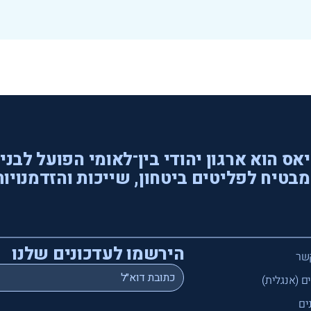
אס הוא ארגון יהודי בין־לאומי הפועל לבני
בטיח לפליטים ביטחון, שייכות והזדמנויות
הירשמו לעדכונים שלנו
שר
*
Email
ם (אנגלית)
ים