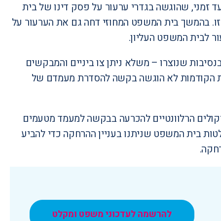
 זמני
, שהוגשה בגדרי ערעור על פסק דינו של בית
ו. בהמשך בית המשפט המחוזי דחה גם את הערעור על
ר לבית המשפט העליון.
נסיבות שנוצרו – משלא ניתן צו ביניים והמבקשים
רעות הקודמות לא הוגשה בקשה להסדרת מעמדם של
קולים הרלוונטיים להכרעה בבקשה למעמד מטעמים
לטות בית המשפט שניתנו בעניין ההרחקה כדי להביע
חקה.
להרשמה לעדכוני משפט ומקלט