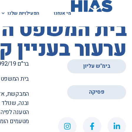
מי אנחנו
מי אנחנו
הפעילויות שלנו
הפעילויות שלנו
המאגר המשפטי
בית המשפט העל
ערעור בעניין ק
בר"ם 6992/19
בימ"ש עליון
בית המשפט ה
,
פסיקה
ובנה, שנולד 
הטענה לפיה 
מטעמים הומנ