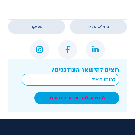
,
בימ"ש עליון
פסיקה
רוצים להישאר מעודכנים?
*
Email
להרשמה לעדכוני משפט ומקלט