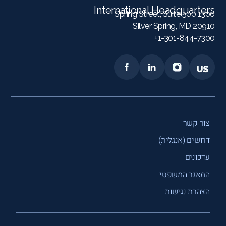
International Headquarters
1300 Spring Street, Suite 500
Silver Spring, MD 20910
1-301-844-7300+
צור קשר
דרושים (אנגלית)
עדכונים
המאגר המשפטי
הצהרת נגישות