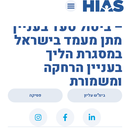
המאגר המשפטי
בית המשפט העליון
– ביטול סעד בעניין
מתן מעמד בישראל
במסגרת הליך
בעניין הרחקה
ומשמורת
,
בימ"ש עליון
פסיקה