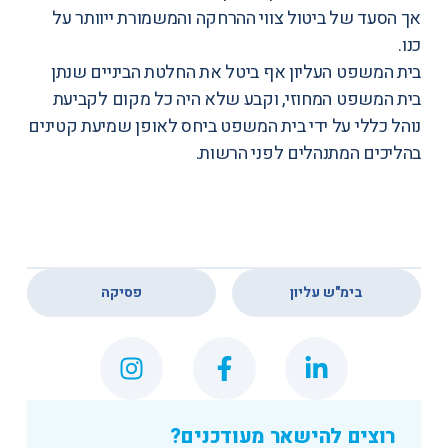
אך הסעד של ביטול צווי ההרחקה והמשמורת ייוותר על
כנו.
בית המשפט העליון אף ביטל את
החלטת הביניים
שנתן
בית המשפט המחוזי, וקבע שלא היה כל מקום לקביעת
נוהל כללי על ידי בית המשפט ביחס לאופן שמיעת קטינים
בהליכים המתנהלים לפני הרשות.
,
בימ"ש עליון
פסיקה
רוצים להישאר מעודכנים?